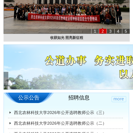
1
2
3
4
5
收获如光 照亮新征程
null
公示公告
招聘信息
西北农林科技大学2026年公开选聘教师公示（三）
西北农林科技大学2026年公开选聘教师公示（二）