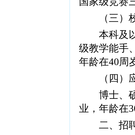
国家级竞赛
（三）校
本科及以上
级教学能手
年龄在40周
（四）应
博士、硕士
业，年龄在3
二、招聘