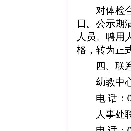
对体检合格
日。公示期
人员。聘用
格，转为正
四、联系
幼教中心
电 话：029-
人事处联
电 话：029-