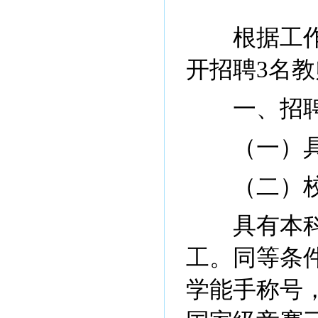
根据工作需
开招聘3名
一、招聘
（一）具
（二）校
具有本科及
工。同等条
学能手称号