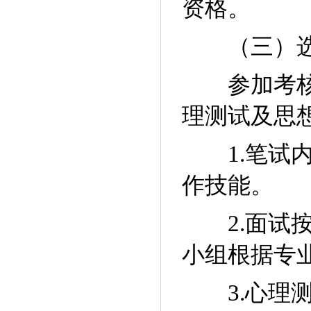
资格。
（三）选
参加考核
理测试及思
1.笔试内
作技能。
2.面试按
小组根据专
3.心理测