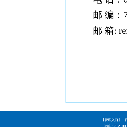
邮 编：71
邮 箱: rensh
【管理入口】
西
邮编：712100 