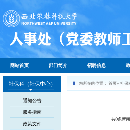
网站首页
部门简介
招聘信息
社保科（社保中心）
您所在的位置：
首页
» 社
通知公告
服务指南
共0条新
政策文件