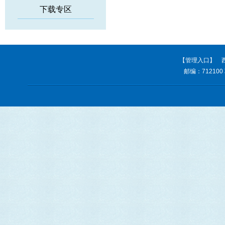
下载专区
【管理入口】
西
邮编：712100 