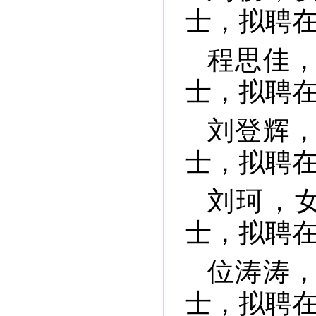
士，拟聘
程思佳
士，拟聘
刘登辉
士，拟聘
刘珂，
士，拟聘
位涛涛
士，拟聘