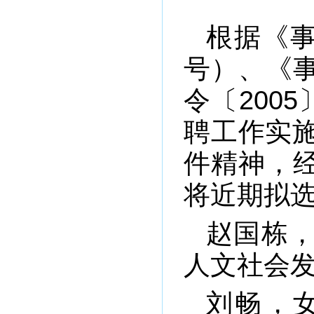
根据《事
号）、《
令〔200
聘工作实施
件精神，
将近期拟
赵国栋
人文社会
刘畅，