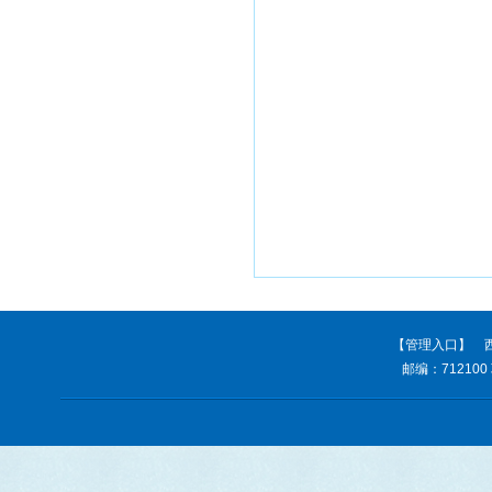
【管理入口】
西
邮编：712100 