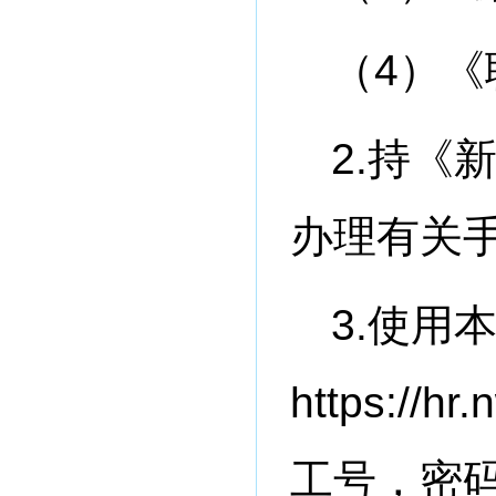
（4）《
2.持《
办理有关
3.使用
https:/
工号，密