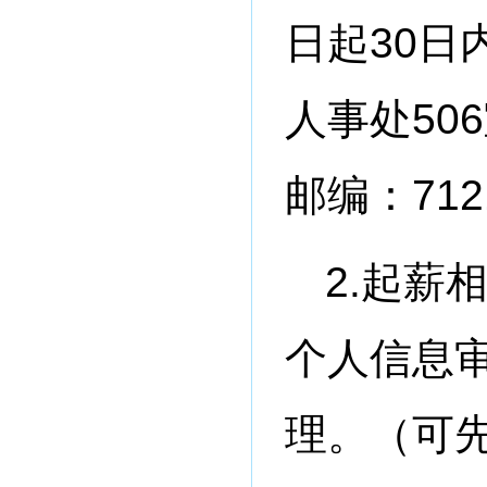
日起30
人事处50
邮编：712
2.起薪
个人信息
理。（可