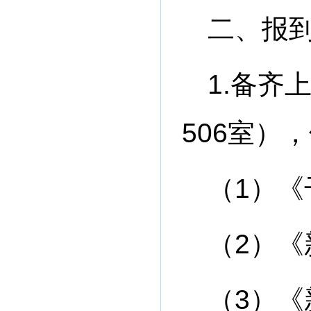
二、报
1.备齐
506室）
（1）《
（2）
（3）《