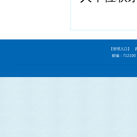
【管理入口】
西
邮编：712100 