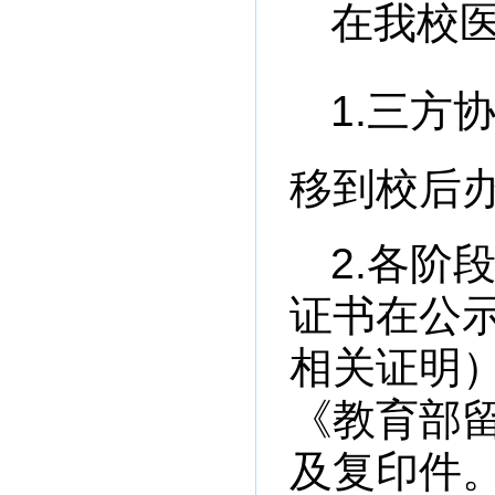
在我校
1.三方
移到校后
2.
各阶
证书在公
相关证明
《教育部
及复印件