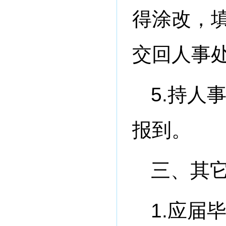
得涂改，
交回人事
5.持人
报到。
三、其
1.应届