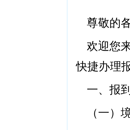
尊敬的
欢迎您
快捷办理
一、报
（一）