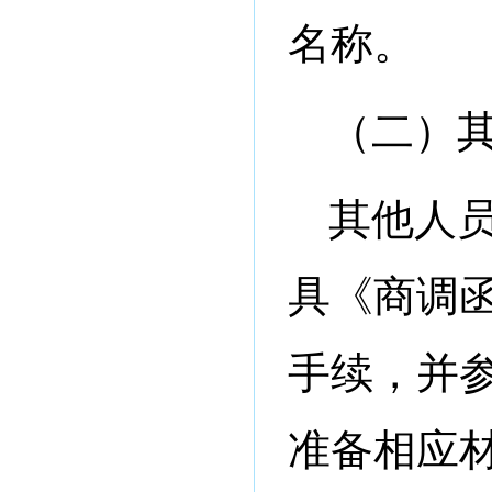
名称。
（二）
其他人
具《商调
手续，并
准备相应