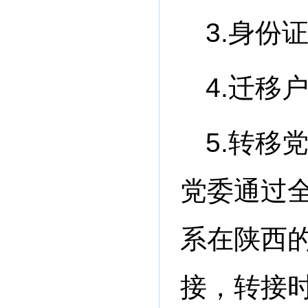
3.身份
4.迁移
5.转移
党委通过
系在陕西
接，转接