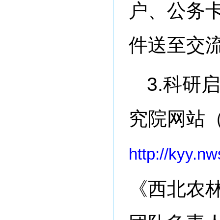
户、公务
件送至交流
3.科研
究院网站
http://kyy.n
《西北农