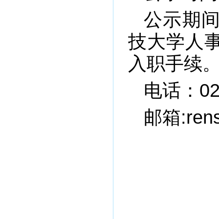
公示期
技大学人
入职手续
电话：029
邮箱:rens