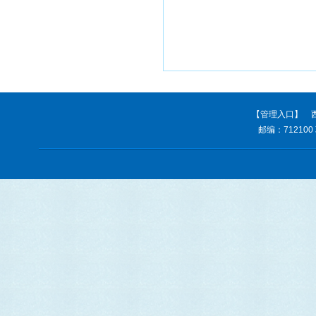
【管理入口】
西
邮编：712100 