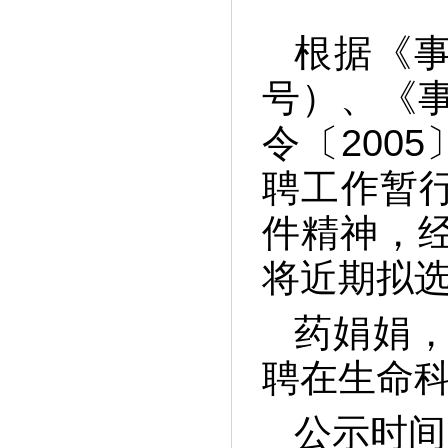
根据《事
号）、《
令〔200
聘工作暂行
件精神，
将近期拟
药娟娟
聘在生命
公示时间：